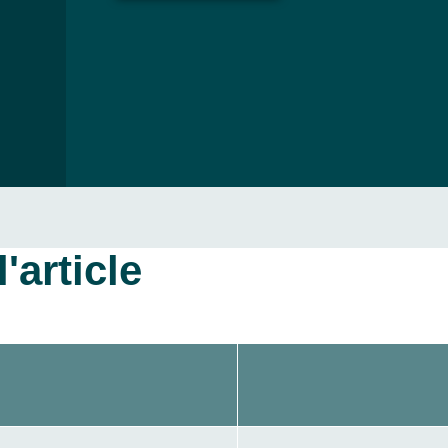
'article