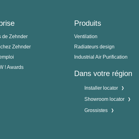
prise
Produits
s de Zehnder
Ventilation
 chez Zehnder
Radiateurs design
'emploi
Industrial Air Purification
 ! Awards
Dans votre région
Installer locator
Showroom locator
Grossistes