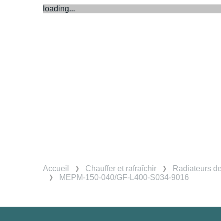
loading...
Accueil
Chauffer et rafraîchir
Radiateurs d
MEPM-150-040/GF-L400-S034-9016