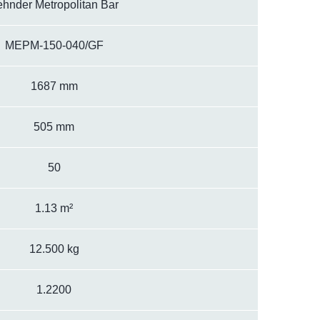
ehnder Metropolitan Bar
MEPM-150-040/GF
1687 mm
505 mm
50
1.13 m²
12.500 kg
1.2200