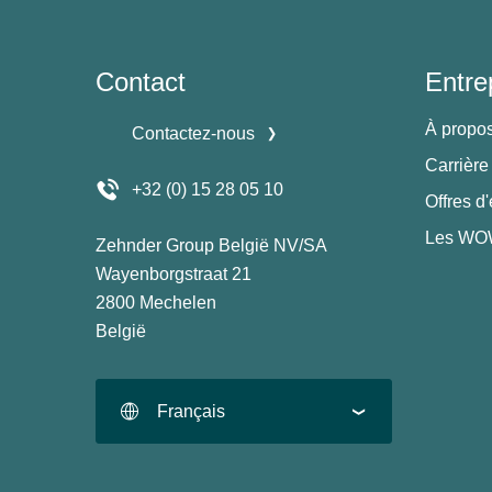
Contact
Entre
À propo
Contactez-nous
Carrière
+32 (0) 15 28 05 10
Offres d
Les WOW
Zehnder Group België NV/SA
Wayenborgstraat 21
2800 Mechelen
België
Français