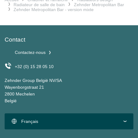
Radiateur de salle de bain
Zehnder Metropolitan Bar
Zehnder Metropolitan Bar - version mixte
Contact
Contactez-nous
+32 (0) 15 28 05 10
Zehnder Group België NV/SA
Wayenborgstraat 21
2800 Mechelen
België
Français