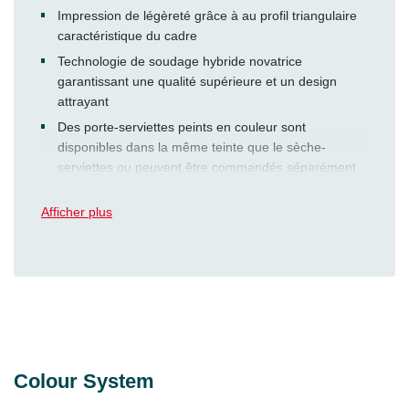
Impression de légèreté grâce à au profil triangulaire
caractéristique du cadre
Technologie de soudage hybride novatrice
garantissant une qualité supérieure et un design
attrayant
Des porte-serviettes peints en couleur sont
disponibles dans la même teinte que le sèche-
serviettes ou peuvent être commandés séparément
en tant qu’accessoires dans n’importe quelle autre
couleur (en option)
Afficher plus
Colour System