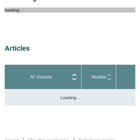
loading...
Articles
N° d’article
Modèle
Loading...
Accueil
Chauffer et rafraîchir
Radiateurs design