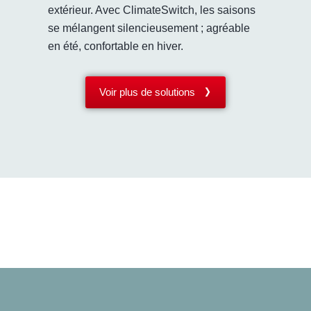
extérieur. Avec ClimateSwitch, les saisons
se mélangent silencieusement ; agréable
en été, confortable en hiver.
Voir plus de solutions