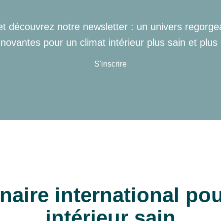
 et découvrez notre newsletter : un univers regorge
nnovantes pour un climat intérieur plus sain et plus
S'inscrire
naire international po
intérieur sain