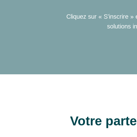
Cliquez sur « S'inscrire »
solutions i
Votre parte