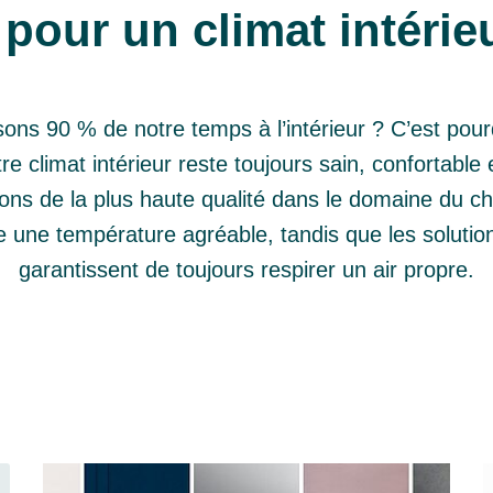
pour un climat intérie
ns 90 % de notre temps à l’intérieur ? C’est pour
tre climat intérieur reste toujours sain, confortable 
ons de la plus haute qualité dans le domaine du cha
 une température agréable, tandis que les solution
garantissent de toujours respirer un air propre.