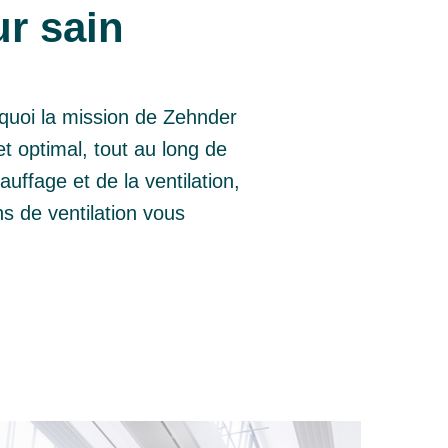
ur sain
quoi la mission de Zehnder
et optimal, tout au long de
uffage et de la ventilation,
s de ventilation vous