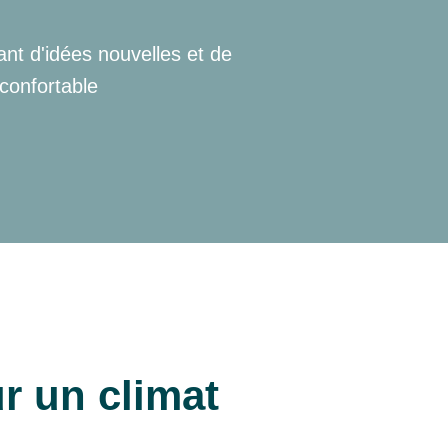
ant d'idées nouvelles et de
 confortable
ur un climat