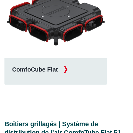
ComfoCube Flat
Boîtiers grillagés | Système de
distribution de l’air ComfoTube Flat 51