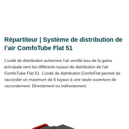
Répartiteur | Système de distribution de
l’air ComfoTube Flat 51
L’unité de distribution achemine l’air ventilé issu de la gaine
principale vers les différents tuyaux de distribution de l’air
ComfoTube Flat 51. L’unité de distribution ComfoFlat permet de
raccorder un maximum de 6 tuyaux à une seule ouverture de
raccordement. Directement ou indirectement.