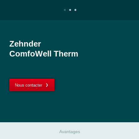
Zehnder
ComfoWell Therm
Nous contacter
Avantages