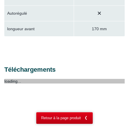
Autorégulé
longueur avant
170 mm
Téléchargements
loading...
Retour à la page produit