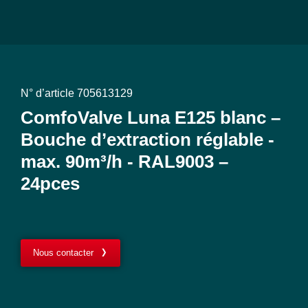
N° d’article 705613129
ComfoValve Luna E125 blanc –
Bouche d’extraction réglable -
max. 90m³/h - RAL9003 –
24pces
Nous contacter