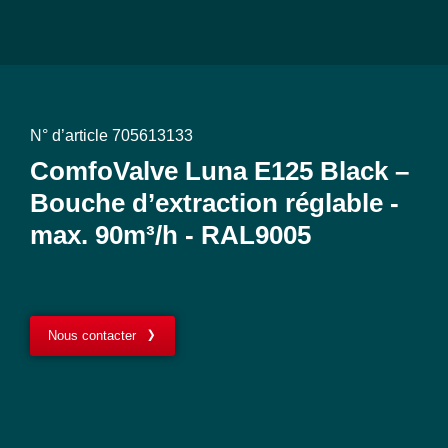
N° d’article 705613133
ComfoValve Luna E125 Black –
Bouche d’extraction réglable -
max. 90m³/h - RAL9005
Nous contacter