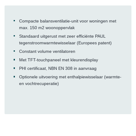
Compacte balansventilatie-unit voor woningen met
max. 150 m2 woonoppervlak
Standaard uitgerust met zeer efficiënte PAUL
tegenstroomwarmtewisselaar (Europees patent)
Constant volume ventilatoren
Met TFT-touchpaneel met kleurendisplay
PHI certificaat, NBN EN 308 in aanvraag
Optionele uitvoering met enthalpiewisselaar (warmte-
en vochtrecuperatie)