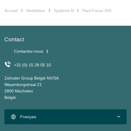
Accueil
Ventilation
Système D
Paul Focus 250
Contact
Contactez-nous
+32 (0) 15 28 05 10
Zehnder Group België NV/SA
Wayenborgstraat 21
2800 Mechelen
België
Français