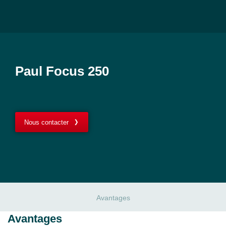
Paul Focus 250
Nous contacter
Avantages
Avantages