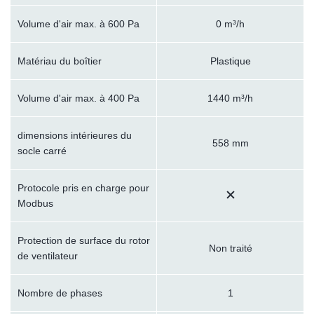
Volume d'air max. à 600 Pa
0 m³/h
Matériau du boîtier
Plastique
Volume d'air max. à 400 Pa
1440 m³/h
dimensions intérieures du
558 mm
socle carré
Protocole pris en charge pour
Modbus
Protection de surface du rotor
Non traité
de ventilateur
Nombre de phases
1