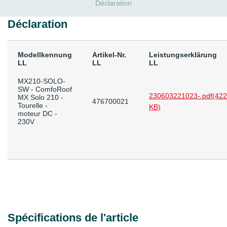
Déclaration
Déclaration
Modellkennung
Artikel-Nr.
Leistungserklärung
LL
LL
LL
MX210-SOLO-
SW - ComfoRoof
230603221023-.pdf
(422
MX Solo 210 -
476700021
Tourelle -
KB)
moteur DC -
230V
Spécifications de l'article