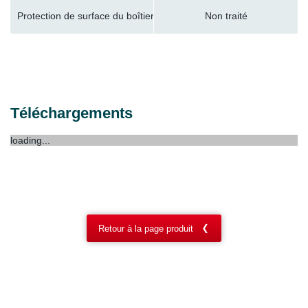
Protection de surface du boîtier
Non traité
Téléchargements
loading...
Retour à la page produit