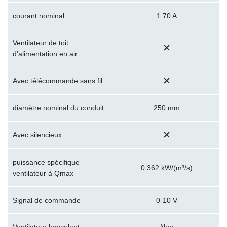
courant nominal
1.70 A
Ventilateur de toit
d'alimentation en air
Avec télécommande sans fil
diamètre nominal du conduit
250 mm
Avec silencieux
puissance spécifique
0.362 kW/(m³/s)
ventilateur à Qmax
Signal de commande
0-10 V
Ventilateur basculant
Non