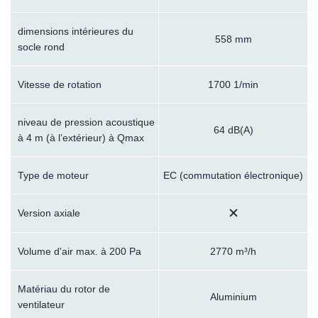
dimensions intérieures du
558 mm
socle rond
Vitesse de rotation
1700 1/min
niveau de pression acoustique
64 dB(A)
à 4 m (à l’extérieur) à Qmax
Type de moteur
EC (commutation électronique)
Version axiale
Volume d'air max. à 200 Pa
2770 m³/h
Matériau du rotor de
Aluminium
ventilateur