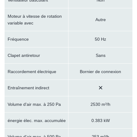
Moteur à vitesse de rotation
Autre
variable avec
Fréquence
50 Hz
Clapet antiretour
Sans
Raccordement électrique
Bornier de connexion
Entraînement indirect
Volume d'air max. à 250 Pa
2530 m³/h
énergie élec. max. accumulée
0.383 kW
Volume d'air max. à 500 Pa
253 m³/h