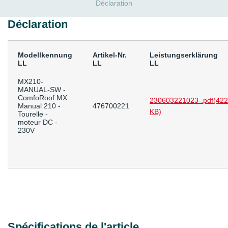
Déclaration
Déclaration
Modellkennung
Artikel-Nr.
Leistungserklärung
LL
LL
LL
MX210-
MANUAL-SW -
ComfoRoof MX
230603221023-.pdf
(422
Manual 210 -
476700221
KB)
Tourelle -
moteur DC -
230V
Spécifications de l'article