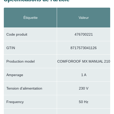
Étiquette
Valeur
Code produit
476700221
GTIN
8717573041126
Production model
COMFOROOF MX MANUAL 210
Amperage
1 A
Tension d'alimentation
230 V
Frequency
50 Hz