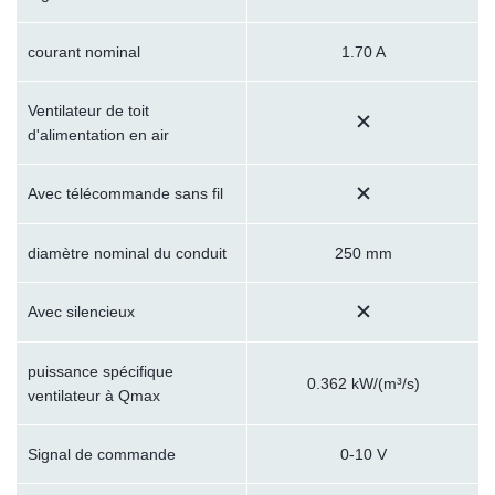
courant nominal
1.70 A
Ventilateur de toit
d'alimentation en air
Avec télécommande sans fil
diamètre nominal du conduit
250 mm
Avec silencieux
puissance spécifique
0.362 kW/(m³/s)
ventilateur à Qmax
Signal de commande
0-10 V