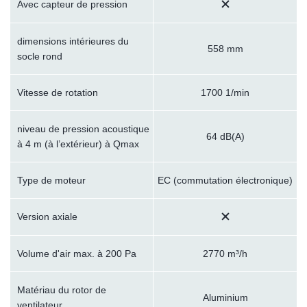
Avec capteur de pression
dimensions intérieures du
558 mm
socle rond
Vitesse de rotation
1700 1/min
niveau de pression acoustique
64 dB(A)
à 4 m (à l’extérieur) à Qmax
Type de moteur
EC (commutation électronique)
Version axiale
Volume d'air max. à 200 Pa
2770 m³/h
Matériau du rotor de
Aluminium
ventilateur