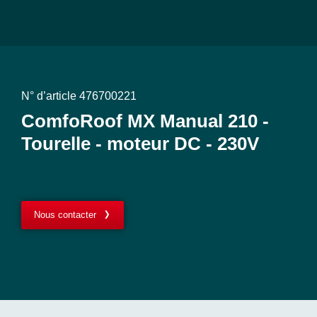
N° d’article 476700221
ComfoRoof MX Manual 210 -
Tourelle - moteur DC - 230V
Nous contacter