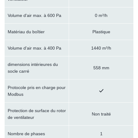
Volume d'air max. à 600 Pa
0 m³/h
Matériau du boîtier
Plastique
Volume d'air max. à 400 Pa
1440 m³/h
dimensions intérieures du
558 mm
socle carré
Protocole pris en charge pour
Modbus
Protection de surface du rotor
Non traité
de ventilateur
Nombre de phases
1