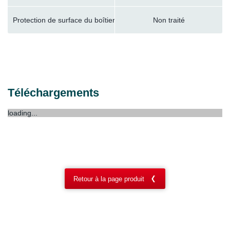
Protection de surface du boîtier
Non traité
Téléchargements
loading...
Retour à la page produit