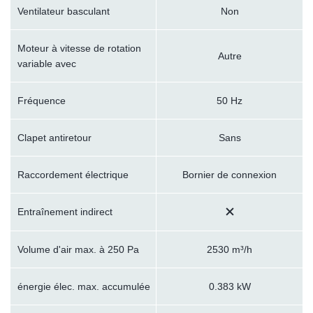
Ventilateur basculant
Non
Moteur à vitesse de rotation
Autre
variable avec
Fréquence
50 Hz
Clapet antiretour
Sans
Raccordement électrique
Bornier de connexion
Entraînement indirect
Volume d'air max. à 250 Pa
2530 m³/h
énergie élec. max. accumulée
0.383 kW