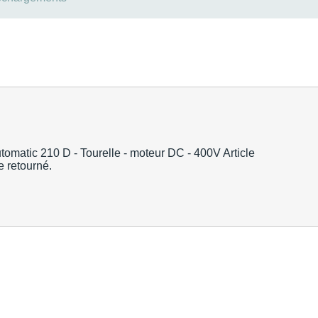
ic 210 D - Tourelle - moteur DC - 400V Article
e retourné.