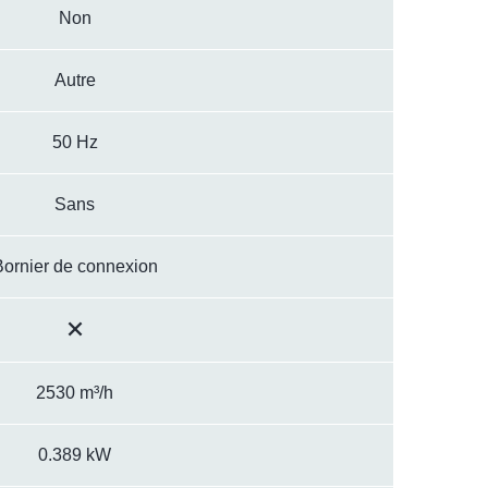
Non
Autre
50 Hz
Sans
Bornier de connexion
2530 m³/h
0.389 kW