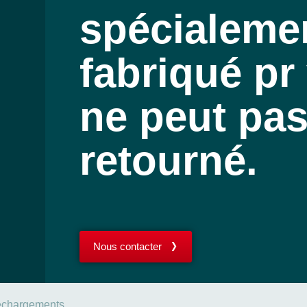
spécialeme
fabriqué pr 
ne peut pas
retourné.
Nous contacter
échargements