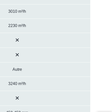
3010 m³/h
2230 m³/h
Autre
3240 m³/h