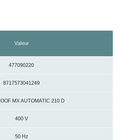
Valeur
477090220
8717573041249
OF MX AUTOMATIC 210 D
400 V
50 Hz