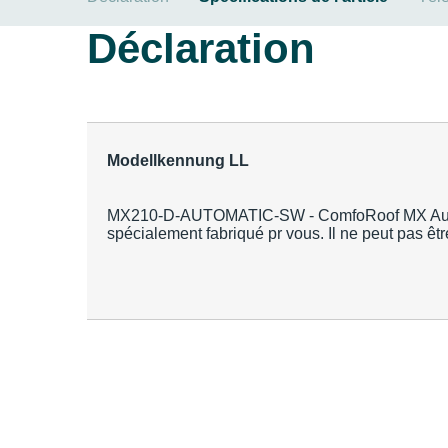
Déclaration
Modellkennung LL
MX210-D-AUTOMATIC-SW - ComfoRoof MX Automat
spécialement fabriqué pr vous. Il ne peut pas êtr