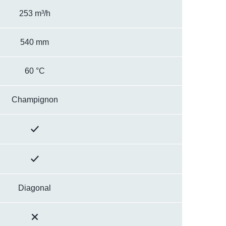
253 m³/h
540 mm
60 °C
Champignon
Diagonal