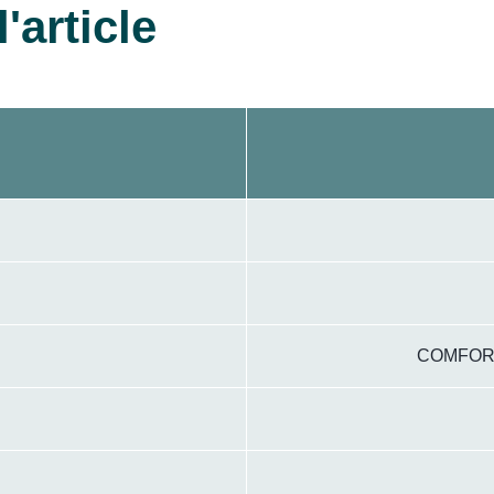
'article
COMFORO