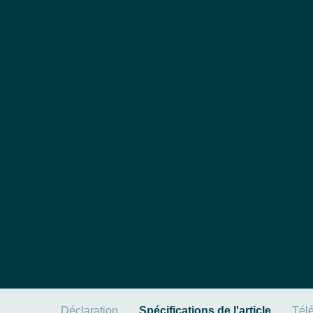
Déclaration
Spécifications de l'article
Tél