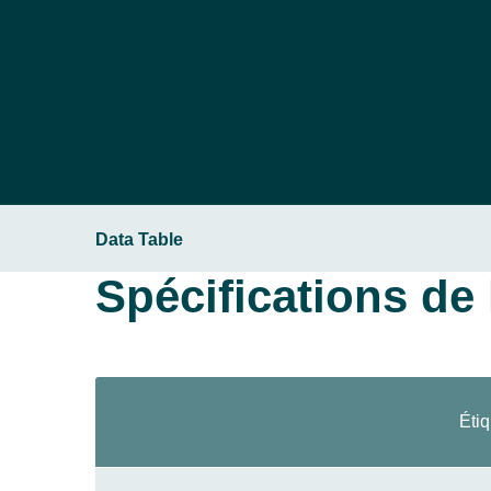
Data Table
Spécifications de l
Étiq