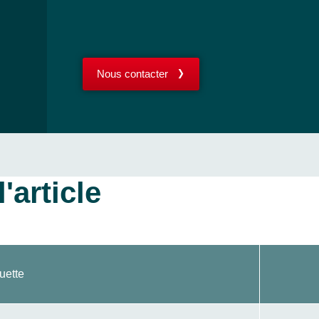
Nous contacter
'article
uette