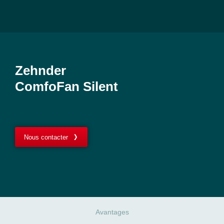
Zehnder
ComfoFan Silent
Nous contacter
Avantages