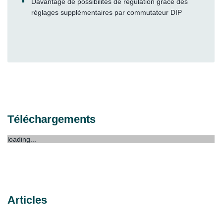
Davantage de possibilités de régulation grâce des
réglages supplémentaires par commutateur DIP
Téléchargements
loading...
Articles