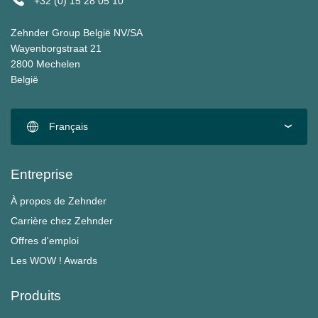
+32 (0) 15 28 05 10
Zehnder Group België NV/SA
Wayenborgstraat 21
2800 Mechelen
België
Français
Entreprise
À propos de Zehnder
Carrière chez Zehnder
Offres d'emploi
Les WOW ! Awards
Produits