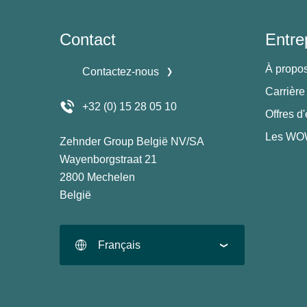
Contact
Entre
À propo
Contactez-nous
Carrière
+32 (0) 15 28 05 10
Offres d
Les WOW
Zehnder Group België NV/SA
Wayenborgstraat 21
2800 Mechelen
België
Français