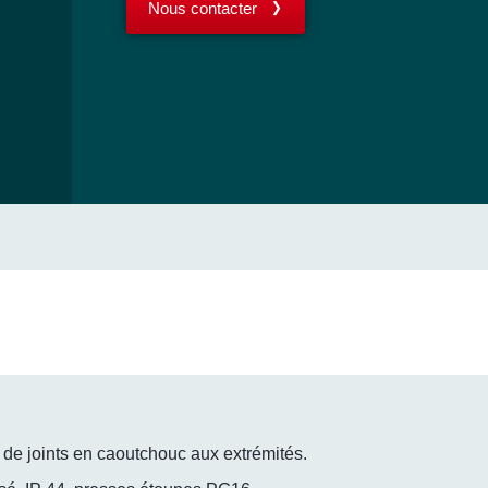
Nous contacter
 de joints en caoutchouc aux extrémités.