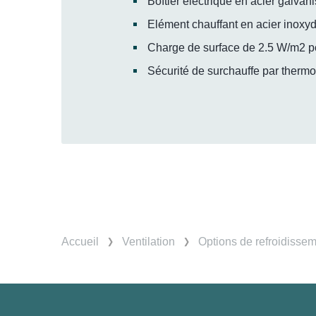
Boîtier électrique en acier galva
Elément chauffant en acier inoxyd
Charge de surface de 2.5 W/m2 po
Sécurité de surchauffe par thermos
Accueil
Ventilation
Options de refroidissem