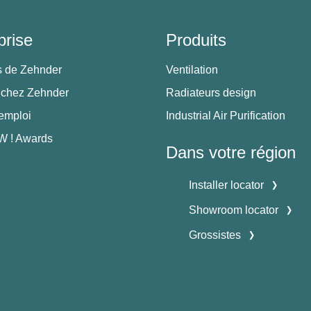
prise
Produits
s de Zehnder
Ventilation
 chez Zehnder
Radiateurs design
'emploi
Industrial Air Purification
 ! Awards
Dans votre région
Installer locator
Showroom locator
Grossistes