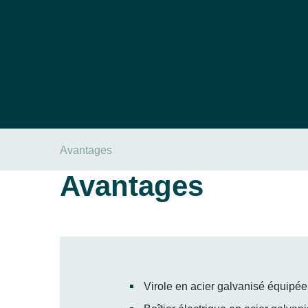
Avantages
Avantages
Virole en acier galvanisé équipée