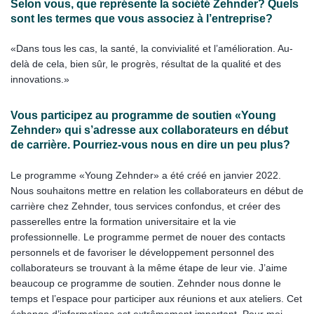
Selon vous, que représente la société Zehnder? Quels
sont les termes que vous associez à l’entreprise?
«Dans tous les cas, la santé, la convivialité et l’amélioration. Au-
delà de cela, bien sûr, le progrès, résultat de la qualité et des
innovations.»
Vous participez au programme de soutien «Young
Zehnder» qui s’adresse aux collaborateurs en début
de carrière. Pourriez-vous nous en dire un peu plus?
Le programme «Young Zehnder» a été créé en janvier 2022.
Nous souhaitons mettre en relation les collaborateurs en début de
carrière chez Zehnder, tous services confondus, et créer des
passerelles entre la formation universitaire et la vie
professionnelle. Le programme permet de nouer des contacts
personnels et de favoriser le développement personnel des
collaborateurs se trouvant à la même étape de leur vie. J’aime
beaucoup ce programme de soutien. Zehnder nous donne le
temps et l’espace pour participer aux réunions et aux ateliers. Cet