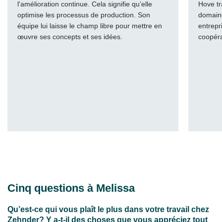
l'amélioration continue. Cela signifie qu’elle
Hove tr
optimise les processus de production. Son
domaine
équipe lui laisse le champ libre pour mettre en
entrepr
œuvre ses concepts et ses idées.
coopéra
Cinq questions à Melissa
Qu’est-ce qui vous plaît le plus dans votre travail chez
Zehnder? Y a-t-il des choses que vous appréciez tout