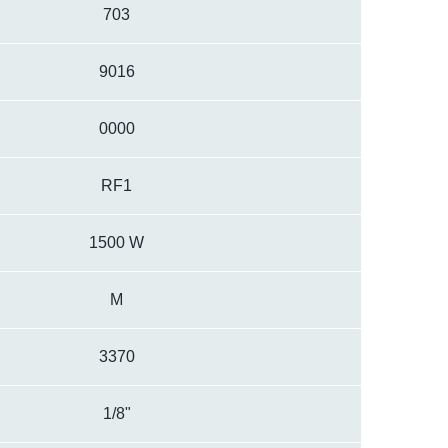
703
9016
0000
RF1
1500 W
M
3370
1/8"