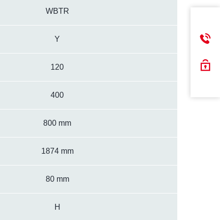
WBTR
Y
120
400
800 mm
1874 mm
80 mm
H