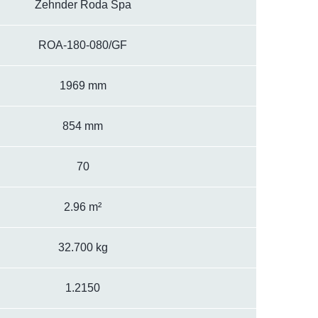
Zehnder Roda Spa
ROA-180-080/GF
1969 mm
854 mm
70
2.96 m²
32.700 kg
1.2150