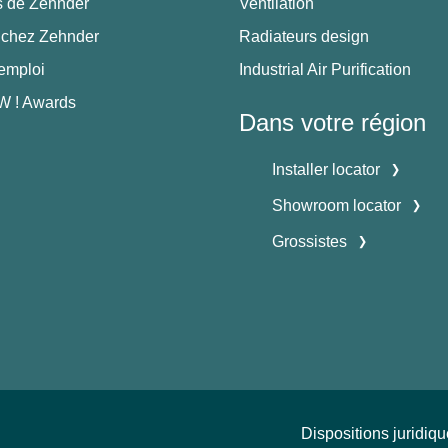
s de Zehnder
Ventilation
 chez Zehnder
Radiateurs design
'emploi
Industrial Air Purification
 ! Awards
Dans votre région
Installer locator
Showroom locator
Grossistes
Dispositions juridiq