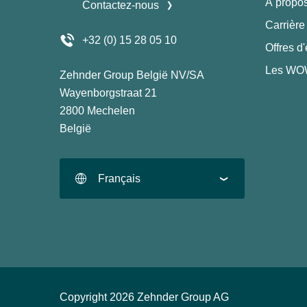
À propo
Contactez-nous
Carrière
+32 (0) 15 28 05 10
Offres d
Les WOW
Zehnder Group België NV/SA
Wayenborgstraat 21
2800 Mechelen
België
Français
Copyright 2026 Zehnder Group AG