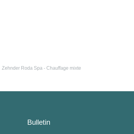
Zehnder Roda Spa - Chauffage mixte
Bulletin