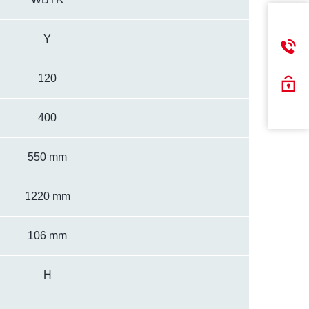
Y
120
400
550 mm
1220 mm
106 mm
H