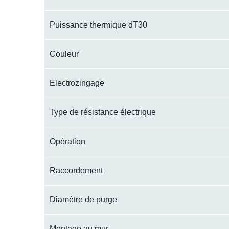
Puissance thermique dT30
Couleur
Electrozingage
Type de résistance électrique
Opération
Raccordement
Diamètre de purge
Montage au mur