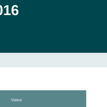
016
Valeur