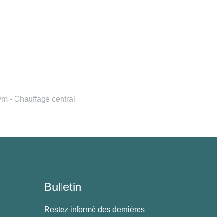
 - Chauffage central
Bulletin
Restez informé des dernières