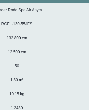
der Roda Spa Air Asym
ROFL-130-55/IFS
132.800 cm
12.500 cm
50
1.30 m²
19.15 kg
1.2480