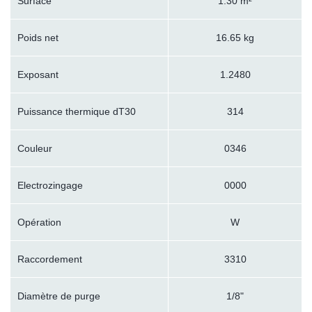
Surface
1.30 m²
Poids net
16.65 kg
Exposant
1.2480
Puissance thermique dT30
314
Couleur
0346
Electrozingage
0000
Opération
W
Raccordement
3310
Diamètre de purge
1/8"