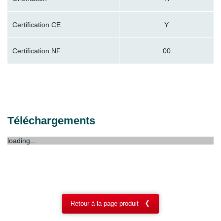
Certification CE
Y
Certification NF
00
Téléchargements
loading...
Retour à la page produit