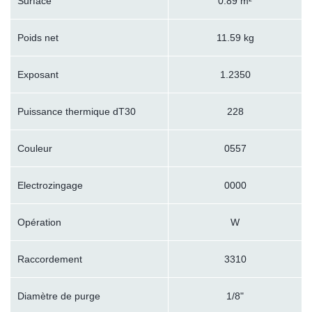
Surface
0.89 m²
Poids net
11.59 kg
Exposant
1.2350
Puissance thermique dT30
228
Couleur
0557
Electrozingage
0000
Opération
W
Raccordement
3310
Diamètre de purge
1/8"