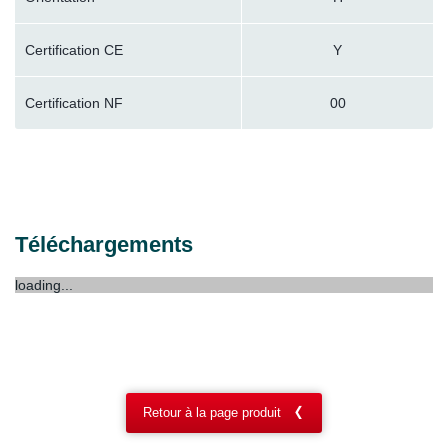
Certification CE
Y
Certification NF
00
Téléchargements
loading...
Retour à la page produit