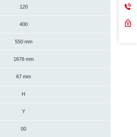
120
400
550 mm
1676 mm
67 mm
H
Y
00