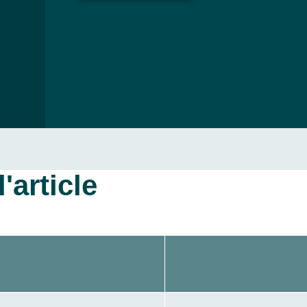
'article