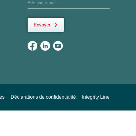
Envoyer
ues
Déclarations de confidentialité
Integrity Line