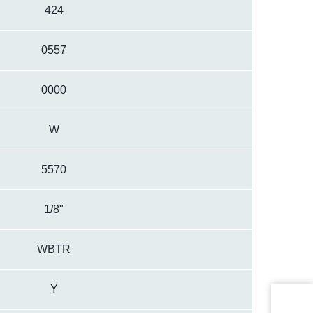
424
0557
0000
W
5570
1/8"
WBTR
Y