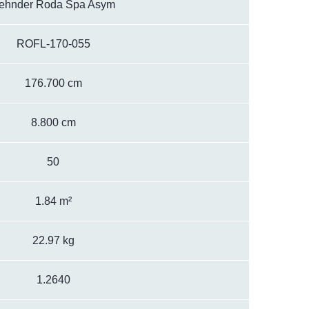
ehnder Roda Spa Asym
ROFL-170-055
176.700 cm
8.800 cm
50
1.84 m²
22.97 kg
1.2640