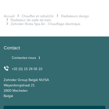
Accueil
Chauffer et rafraîchir
Radiateurs design
Radiateur de salle de bain
Zehnder Roda Spa Air - Chauffage électrique
Contact
Contactez-nous
+32 (0) 15 28 05 10
Zehnder Group België NV/SA
Wayenborgstraat 21
2800 Mechelen
België