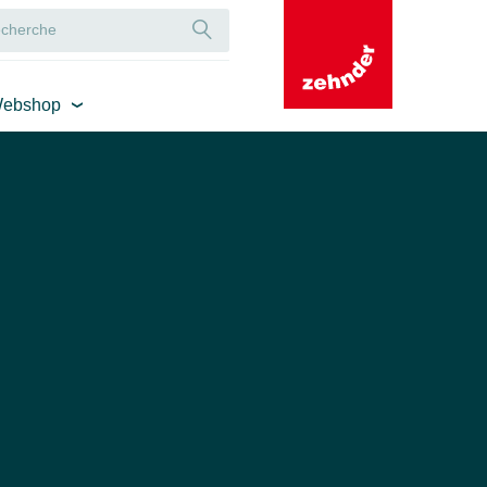
ebshop