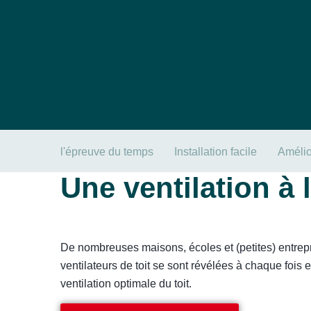
l'épreuve du temps
Installation facile
Amélio
Une ventilation à
De nombreuses maisons, écoles et (petites) entrepr
ventilateurs de toit se sont révélées à chaque foi
ventilation optimale du toit.