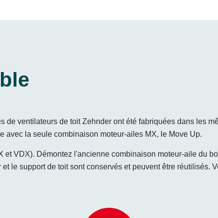
ble
s de ventilateurs de toit Zehnder ont été fabriquées dans les
ble avec la seule combinaison moteur-ailes MX, le Move Up.
et VDX). Démontez l'ancienne combinaison moteur-aile du boîtie
r et le support de toit sont conservés et peuvent être réutilisés