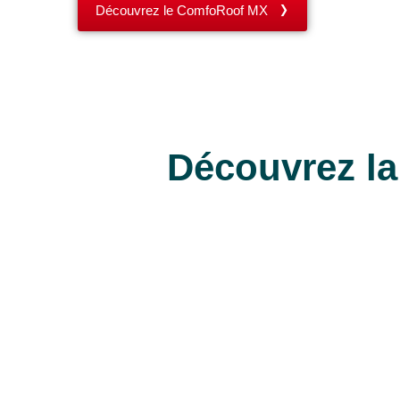
Découvrez le ComfoRoof MX
Découvrez la f