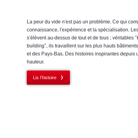
La peur du vide n'est pas un problème. Ce qui compt
connaissance, l'expérience et la spécialisation. Le
s'élèvent au-dessus de tout et de tous ; véritables "
building", ils travaillent sur les plus hauts bâtimen
et des Pays-Bas. Des histoires inspirantes depuis
hauteur.
Lis l'histoire