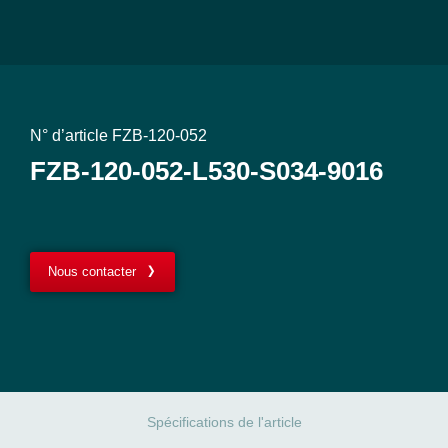
N° d’article FZB-120-052
FZB-120-052-L530-S034-9016
Nous contacter
Spécifications de l'article