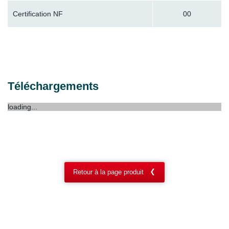
Certification NF
00
Téléchargements
loading...
Retour à la page produit