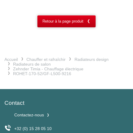
Retour à la page produit
Accueil
Chauffer et rafraîchir
Radiateurs design
Radiateurs de salon
Zehnder Timia - Chauffage électrique
ROHET-170-52/GF-L500-9216
Contact
Contactez-nous
+32 (0) 15 28 05 10