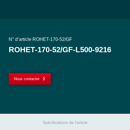
N° d’article ROHET-170-52/GF
ROHET-170-52/GF-L500-9216
Nous contacter
Spécifications de l'article