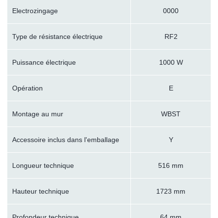
Electrozingage
0000
Type de résistance électrique
RF2
Puissance électrique
1000 W
Opération
E
Montage au mur
WBST
Accessoire inclus dans l'emballage
Y
Longueur technique
516 mm
Hauteur technique
1723 mm
Profondeur technique
64 mm