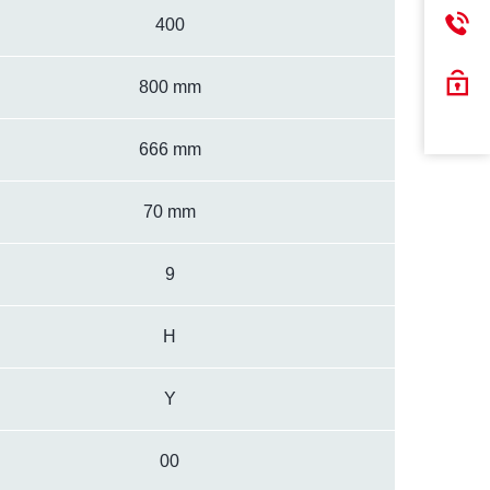
400
800 mm
666 mm
70 mm
9
H
Y
00