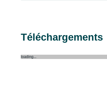
Téléchargements
loading...