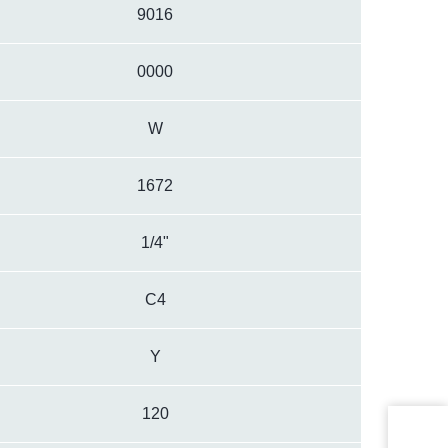
9016
0000
W
1672
1/4"
C4
Y
120