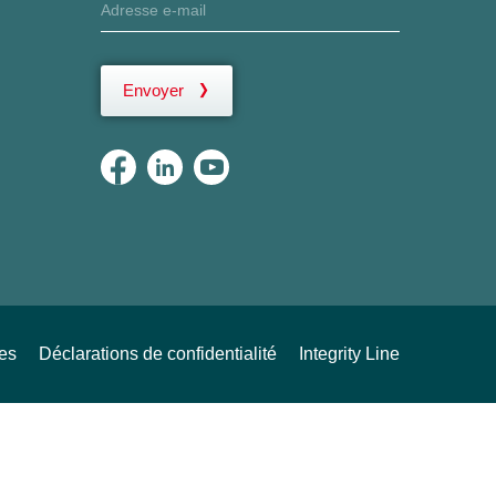
Envoyer
ues
Déclarations de confidentialité
Integrity Line