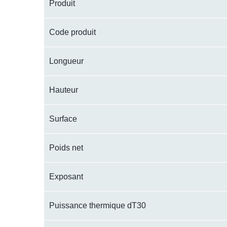
Produit
Code produit
Longueur
Hauteur
Surface
Poids net
Exposant
Puissance thermique dT30