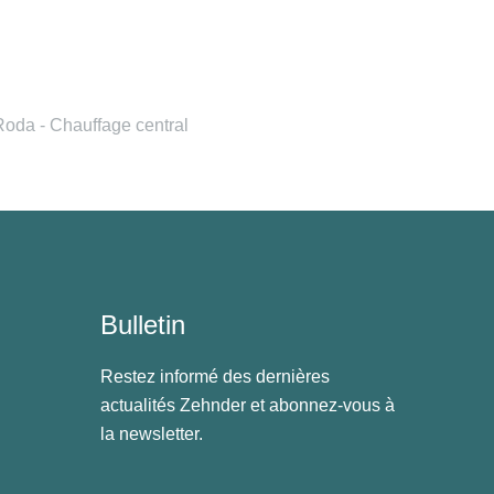
oda - Chauffage central
Bulletin
Restez informé des dernières
actualités Zehnder et abonnez-vous à
la newsletter.