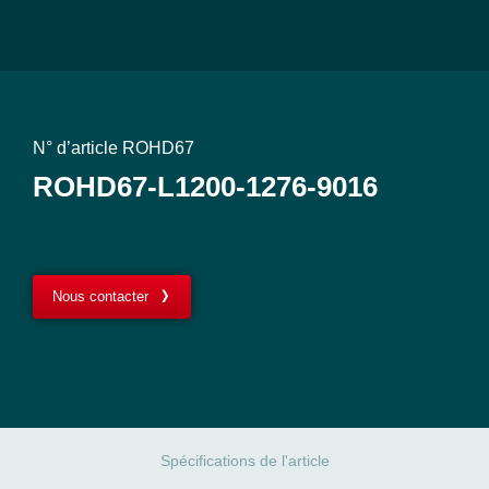
N° d’article ROHD67
ROHD67-L1200-1276-9016
Nous contacter
Spécifications de l'article