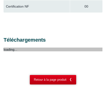
Certification NF
00
Téléchargements
loading...
Retour à la page produit