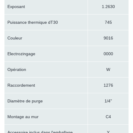
Exposant
1.2630
Puissance thermique dT30
745
Couleur
9016
Electrozingage
0000
Opération
W
Raccordement
1276
Diamètre de purge
1/4"
Montage au mur
C4
Accessoire inclus dans l'emballage
Y