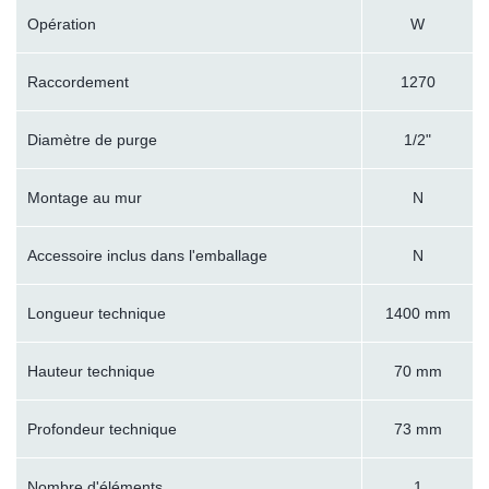
Opération
W
Raccordement
1270
Diamètre de purge
1/2"
Montage au mur
N
Accessoire inclus dans l'emballage
N
Longueur technique
1400 mm
Hauteur technique
70 mm
Profondeur technique
73 mm
Nombre d'éléments
1