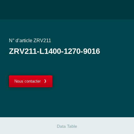
N° d’article ZRV211
ZRV211-L1400-1270-9016
Nous contacter
Data Table