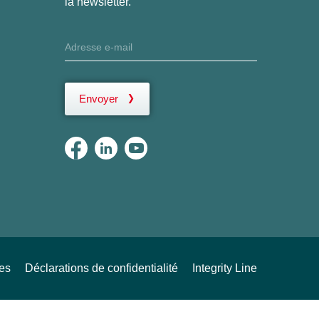
la newsletter.
Envoyer
ues
Déclarations de confidentialité
Integrity Line