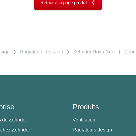
Retour à la page produit
esign
Radiateurs de salon
Zehnder Nova Neo
Zehn
prise
Produits
s de Zehnder
Ventilation
 chez Zehnder
Radiateurs design