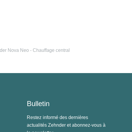
der Nova Neo - Chauffage central
Bulletin
Restez informé des dernières
actualités Zehnder et abonnez-vous à