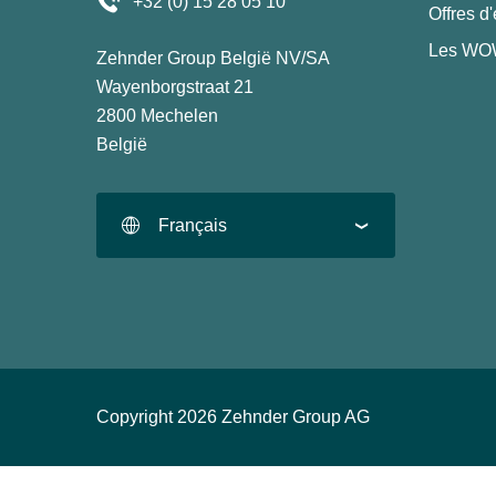
+32 (0) 15 28 05 10
Offres d
Les WOW
Zehnder Group België NV/SA
Wayenborgstraat 21
2800 Mechelen
België
Français
Copyright 2026 Zehnder Group AG