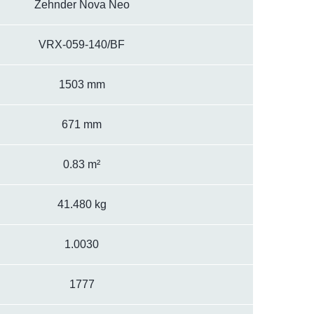
Zehnder Nova Neo
VRX-059-140/BF
1503 mm
671 mm
0.83 m²
41.480 kg
1.0030
1777