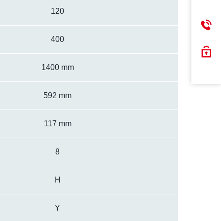
120
400
1400 mm
592 mm
117 mm
8
H
Y