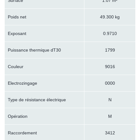
Surface
1.07 m²
Poids net
49.300 kg
Exposant
0.9710
Puissance thermique dT30
1799
Couleur
9016
Electrozingage
0000
Type de résistance électrique
N
Opération
M
Raccordement
3412