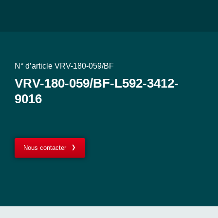
N° d’article VRV-180-059/BF
VRV-180-059/BF-L592-3412-
9016
Nous contacter