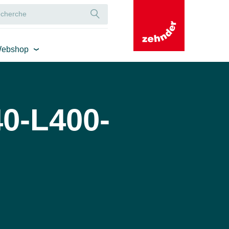
ebshop
0-L400-