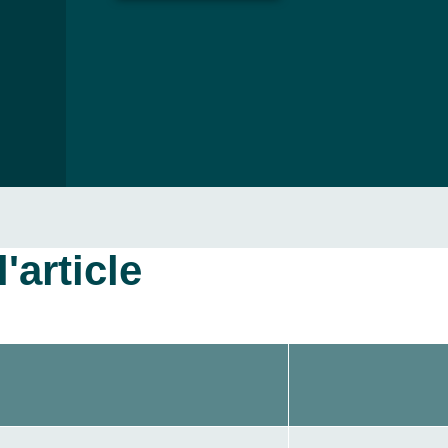
'article