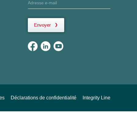
Envoyer
ues
Déclarations de confidentialité
Integrity Line