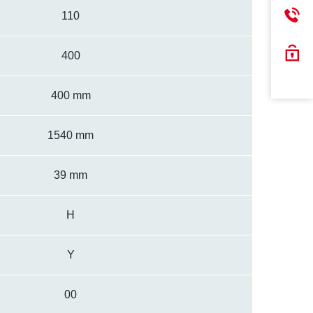
110
400
400 mm
1540 mm
39 mm
H
Y
00