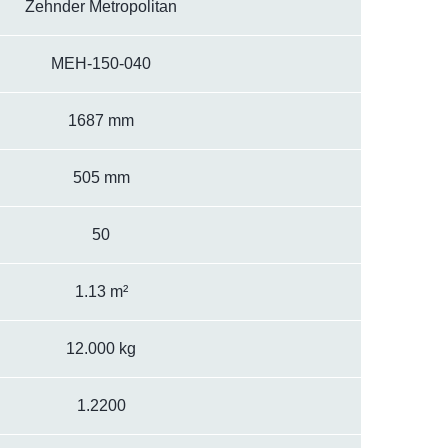
Zehnder Metropolitan
MEH-150-040
1687 mm
505 mm
50
1.13 m²
12.000 kg
1.2200