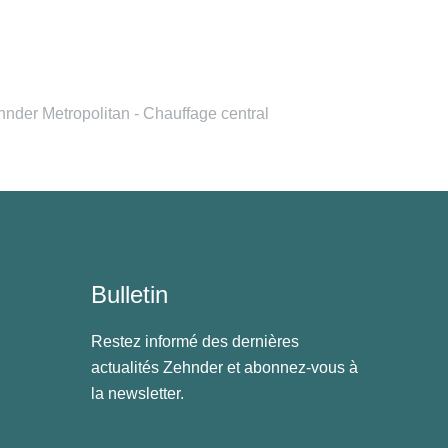
nder Metropolitan - Chauffage central
Bulletin
Restez informé des dernières
actualités Zehnder et abonnez-vous à
la newsletter.