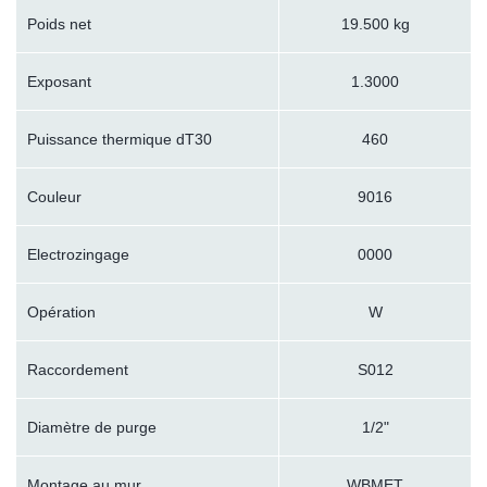
Poids net
19.500 kg
Exposant
1.3000
Puissance thermique dT30
460
Couleur
9016
Electrozingage
0000
Opération
W
Raccordement
S012
Diamètre de purge
1/2"
Montage au mur
WBMET