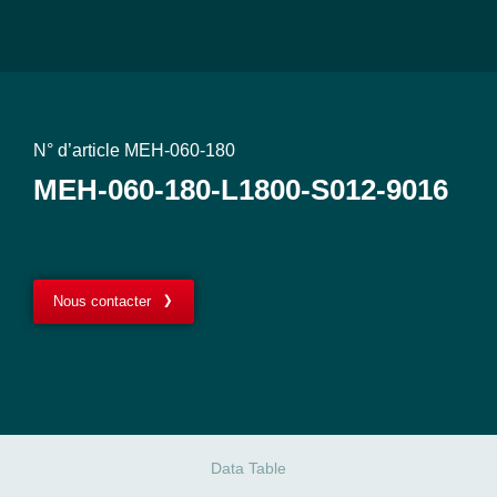
N° d’article MEH-060-180
MEH-060-180-L1800-S012-9016
Nous contacter
Data Table