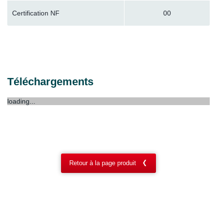
Certification NF
00
Téléchargements
loading...
Retour à la page produit