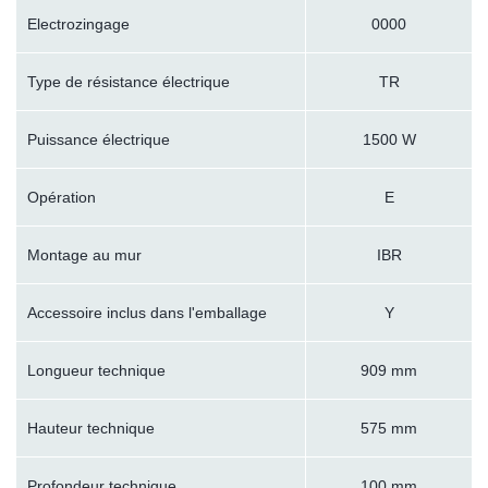
Electrozingage
0000
Type de résistance électrique
TR
Puissance électrique
1500 W
Opération
E
Montage au mur
IBR
Accessoire inclus dans l'emballage
Y
Longueur technique
909 mm
Hauteur technique
575 mm
Profondeur technique
100 mm