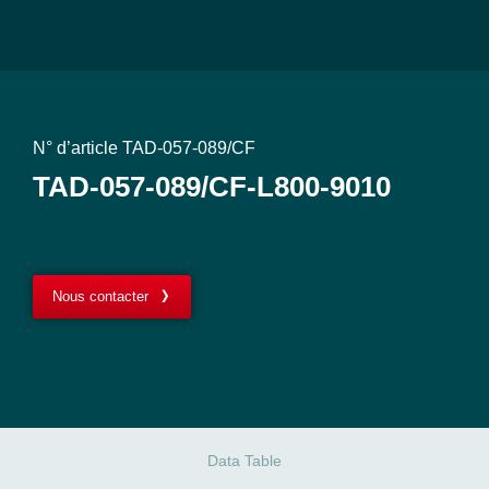
N° d’article TAD-057-089/CF
TAD-057-089/CF-L800-9010
Nous contacter
Data Table