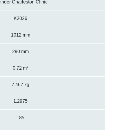
nder Charleston Clinic
K2026
1012 mm
290 mm
0.72 m²
7.467 kg
1.2975
185