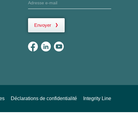
Envoyer
ues
Déclarations de confidentialité
Integrity Line