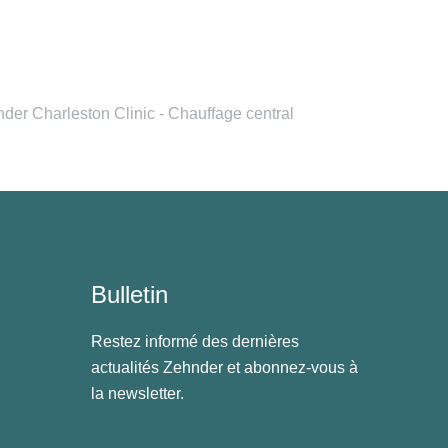
der Charleston Clinic - Chauffage central
Bulletin
Restez informé des dernières
actualités Zehnder et abonnez-vous à
la newsletter.