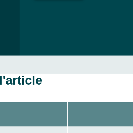
'article