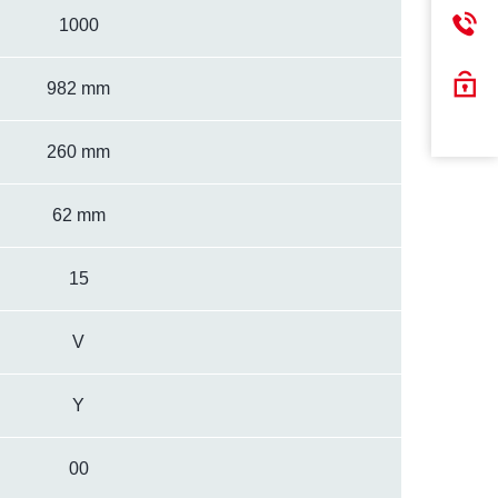
1000
982 mm
260 mm
62 mm
15
V
Y
00