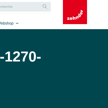
ebshop
-1270-