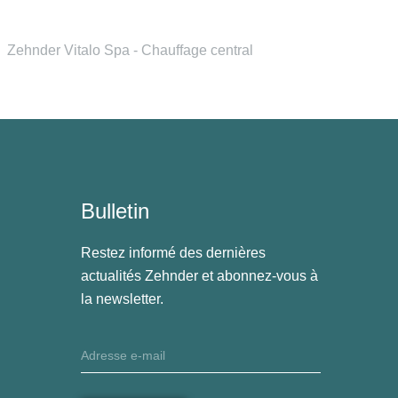
Zehnder Vitalo Spa - Chauffage central
Bulletin
Restez informé des dernières
actualités Zehnder et abonnez-vous à
la newsletter.