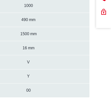
1000
490 mm
1500 mm
16 mm
V
Y
00