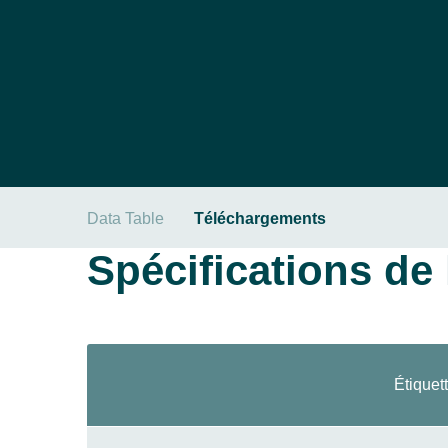
Data Table
Téléchargements
Spécifications de l
Étiquet