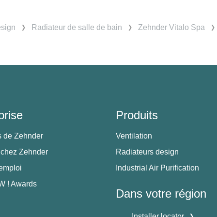
esign
Radiateur de salle de bain
Zehnder Vitalo Spa
prise
Produits
s de Zehnder
Ventilation
 chez Zehnder
Radiateurs design
'emploi
Industrial Air Purification
 ! Awards
Dans votre région
Installer locator