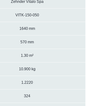
Zehnder Vitalo Spa
VITK-150-050
1640 mm
570 mm
1.30 m²
10.900 kg
1.2220
324