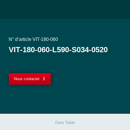
N° d’article VIT-180-060
VIT-180-060-L590-S034-0520
Nous contacter
Data Table