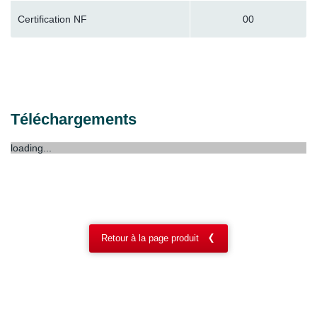
Certification NF
00
Téléchargements
loading...
Retour à la page produit