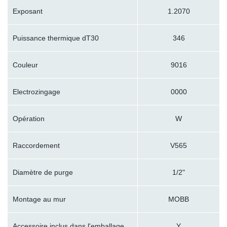
Exposant
1.2070
Puissance thermique dT30
346
Couleur
9016
Electrozingage
0000
Opération
W
Raccordement
V565
Diamètre de purge
1/2"
Montage au mur
MOBB
Accessoire inclus dans l'emballage
Y