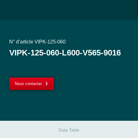
N° d’article VIPK-125-060
VIPK-125-060-L600-V565-9016
Nous contacter
Data Table