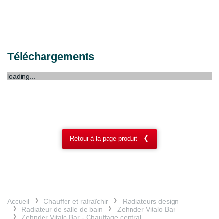
Téléchargements
loading...
Retour à la page produit
Accueil
Chauffer et rafraîchir
Radiateurs design
Radiateur de salle de bain
Zehnder Vitalo Bar
Zehnder Vitalo Bar - Chauffage central