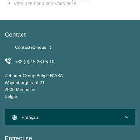
VIPK-125-060-L600-V565-9016
Contact
Contactez-nous
+32 (0) 15 28 05 10
Zehnder Group België NV/SA
Wayenborgstraat 21
2800 Mechelen
België
Français
Entreprise