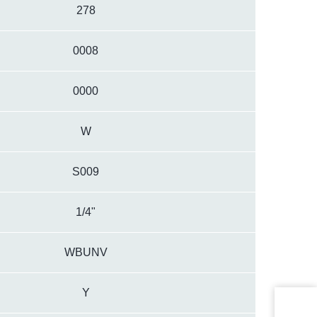
278
0008
0000
W
S009
1/4"
WBUNV
Y