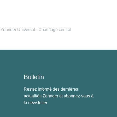
Zehnder Universal - Chauffage central
Bulletin
Restez informé des dernières
actualités Zehnder et abonnez-vous à
la newsletter.