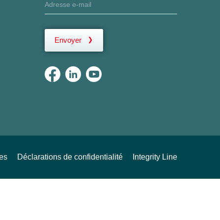
Envoyer
ues
Déclarations de confidentialité
Integrity Line