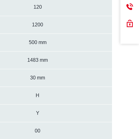
120
1200
500 mm
1483 mm
30 mm
H
Y
00