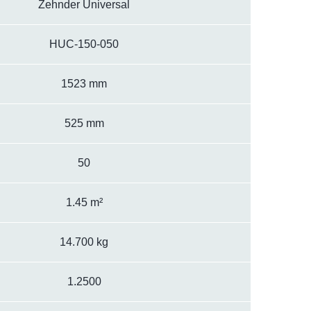
Zehnder Universal
HUC-150-050
1523 mm
525 mm
50
1.45 m²
14.700 kg
1.2500