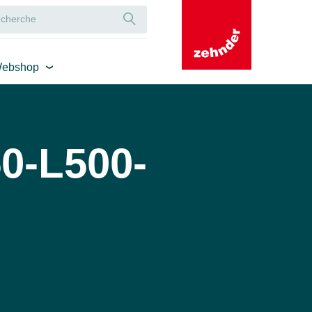
ebshop
0-L500-