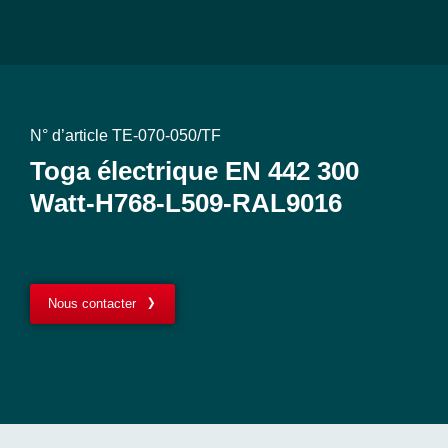
N° d’article TE-070-050/TF
Toga électrique EN 442 300
Watt-H768-L509-RAL9016
Nous contacter