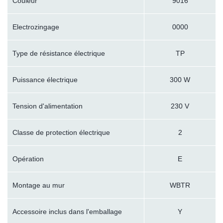
Couleur
9016
Electrozingage
0000
Type de résistance électrique
TP
Puissance électrique
300 W
Tension d'alimentation
230 V
Classe de protection électrique
2
Opération
E
Montage au mur
WBTR
Accessoire inclus dans l'emballage
Y