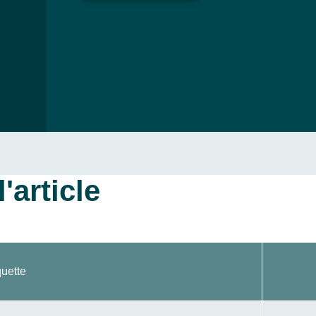
'article
quette