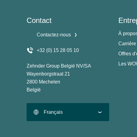
Contact
Entre
À propo
Contactez-nous
Carrière
+32 (0) 15 28 05 10
Offres d
Les WOW
Zehnder Group België NV/SA
Wayenborgstraat 21
2800 Mechelen
België
Français