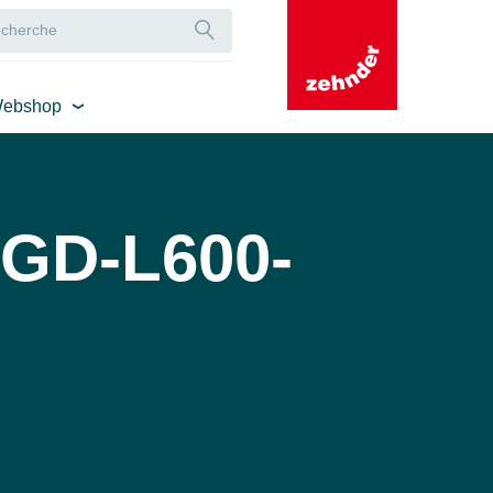
ebshop
/GD-L600-