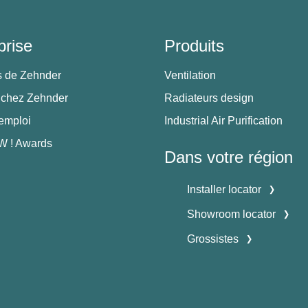
prise
Produits
s de Zehnder
Ventilation
 chez Zehnder
Radiateurs design
'emploi
Industrial Air Purification
 ! Awards
Dans votre région
Installer locator
Showroom locator
Grossistes