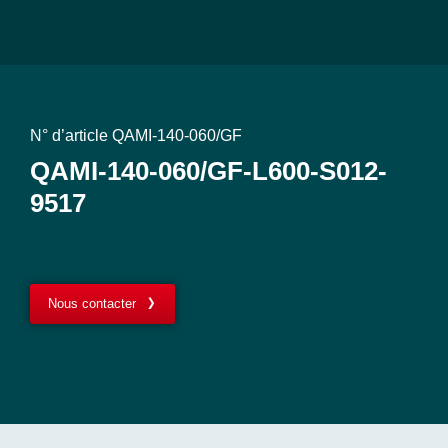
N° d’article QAMI-140-060/GF
QAMI-140-060/GF-L600-S012-
9517
Nous contacter