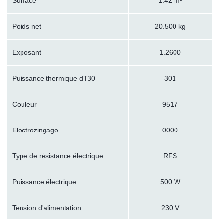
Surface
1.42 m²
Poids net
20.500 kg
Exposant
1.2600
Puissance thermique dT30
301
Couleur
9517
Electrozingage
0000
Type de résistance électrique
RFS
Puissance électrique
500 W
Tension d'alimentation
230 V