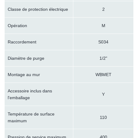
Classe de protection électrique
2
Opération
M
Raccordement
S034
Diamètre de purge
1/2"
Montage au mur
WBMET
Accessoire inclus dans
Y
l'emballage
Température de surface
110
maximum
Pression de service maximum
400