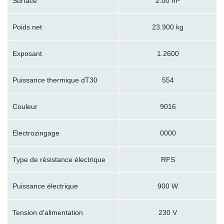
Surface
2.00 m²
Poids net
23.900 kg
Exposant
1.2600
Puissance thermique dT30
554
Couleur
9016
Electrozingage
0000
Type de résistance électrique
RFS
Puissance électrique
900 W
Tension d'alimentation
230 V