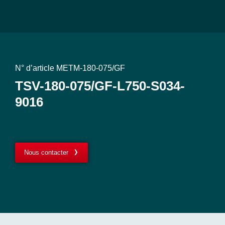
N° d’article METM-180-075/GF
TSV-180-075/GF-L750-S034-
9016
Nous contacter