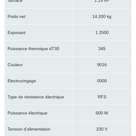
Surface
1.19 m²
Poids net
14.200 kg
Exposant
1.2500
Puissance thermique dT30
345
Couleur
9016
Electrozingage
0000
Type de résistance électrique
RFS
Puissance électrique
600 W
Tension d'alimentation
230 V