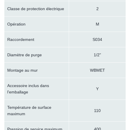
Classe de protection électrique
2
Opération
M
Raccordement
S034
Diamètre de purge
1/2"
Montage au mur
WBMET
Accessoire inclus dans
Y
l'emballage
Température de surface
110
maximum
Pression de service maximum
400