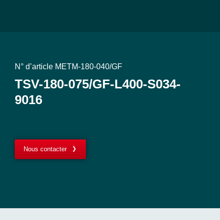
N° d’article METM-180-040/GF
TSV-180-075/GF-L400-S034-
9016
Nous contacter