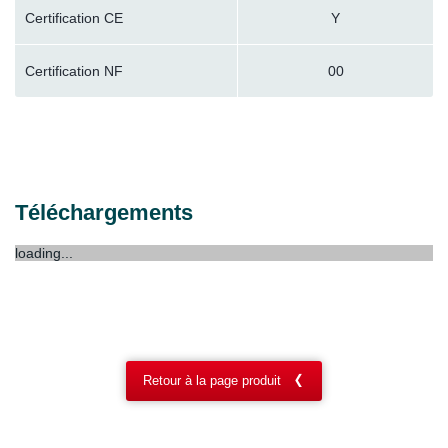
Certification CE
Y
Certification NF
00
Téléchargements
loading...
Retour à la page produit