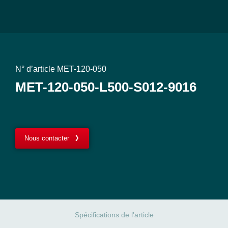
N° d’article MET-120-050
MET-120-050-L500-S012-9016
Nous contacter
Spécifications de l'article