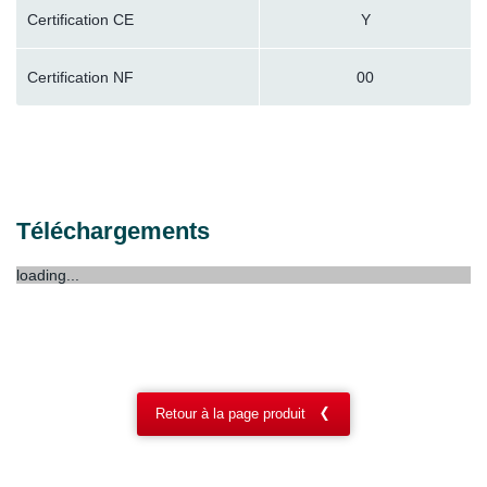
Certification CE
Y
Certification NF
00
Téléchargements
loading...
Retour à la page produit