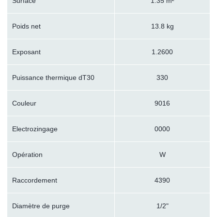
Surface
1.35 m²
Poids net
13.8 kg
Exposant
1.2600
Puissance thermique dT30
330
Couleur
9016
Electrozingage
0000
Opération
W
Raccordement
4390
Diamètre de purge
1/2"