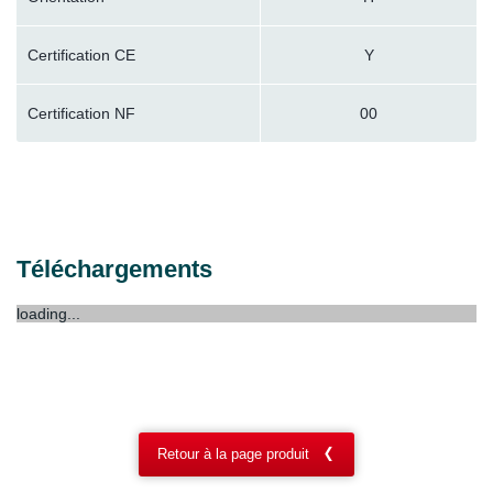
Certification CE
Y
Certification NF
00
Téléchargements
loading...
Retour à la page produit