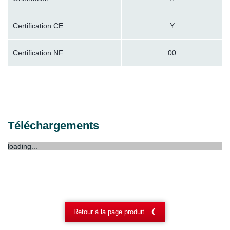
Certification CE
Y
Certification NF
00
Téléchargements
loading...
Retour à la page produit