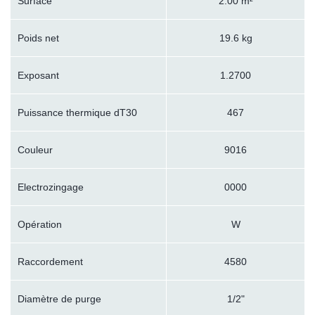
Surface
2.00 m²
Poids net
19.6 kg
Exposant
1.2700
Puissance thermique dT30
467
Couleur
9016
Electrozingage
0000
Opération
W
Raccordement
4580
Diamètre de purge
1/2"