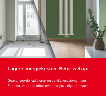
Lagere energiekosten. Beter welzijn.
Geavanceerde radiatoren en ventilatiesystemen van
Zehnder, voor een effectieve energiezuinige renovatie.