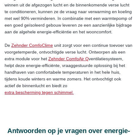
winnen uit de afgezogen lucht en de binnenkomende verse lucht
te conditioneren, kunnen ze de vraag naar verwarming en koeling
met wel 90% verminderen. In combinatie met een warmtepomp of
een goed geïsoleerd gebouw leveren ze een aanzienlijke bijdrage
aan de algehele energie-efficiëntie en het wooncomfort.
De
Zehnder ComfoClime
unit zorgt voor een continue toevoer van
voorgetemperde, ontvochtigde verse lucht. Ontworpen als een
extra module voor het
Zehnder ComfoAir Q
ventilatiesysteem,
helpt deze energie-efficiënte, vraaggestuurde oplossing bij het
handhaven van comfortabele temperaturen in het hele huis,
tijdens koude winters en warme zomers. Het ontvochtigt ook
actief de binnenlucht en biedt zo
extra bescherming tegen schimmel.
Antwoorden op je vragen over energie-