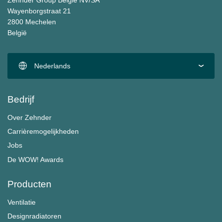
Zehnder Group België NV/SA
Wayenborgstraat 21
2800 Mechelen
België
Nederlands
Bedrijf
Over Zehnder
Carrièremogelijkheden
Jobs
De WOW! Awards
Producten
Ventilatie
Designradiatoren