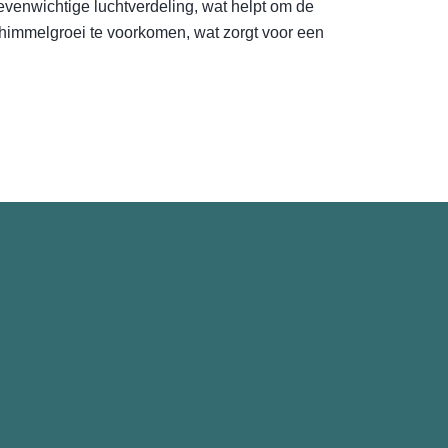
evenwichtige luchtverdeling, wat helpt om de
chimmelgroei te voorkomen, wat zorgt voor een