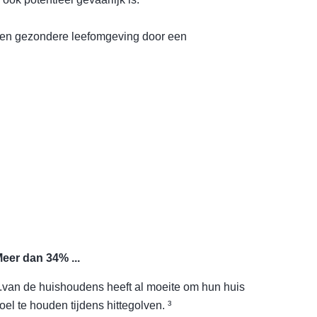
 een gezondere leefomgeving door een
eer dan 34% ...
..van de huishoudens heeft al moeite om hun huis
oel te houden tijdens hittegolven. ³