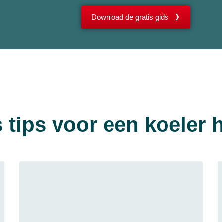
Download de gratis gids
 tips voor een koeler 