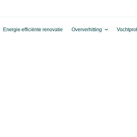
Energie-efficiënte renovatie
Oververhitting
Vochtpr