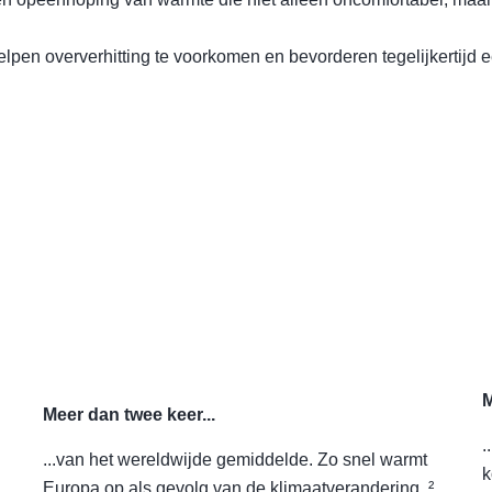
lpen oververhitting te voorkomen en bevorderen tegelijkertijd
M
Meer dan twee keer...
.
...van het wereldwijde gemiddelde. Zo snel warmt
k
Europa op als gevolg van de klimaatverandering. ²