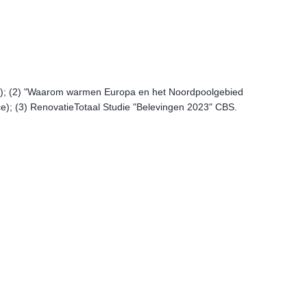
2); (2) "Waarom warmen Europa en het Noordpoolgebied
); (3) RenovatieTotaal Studie "Belevingen 2023" CBS.