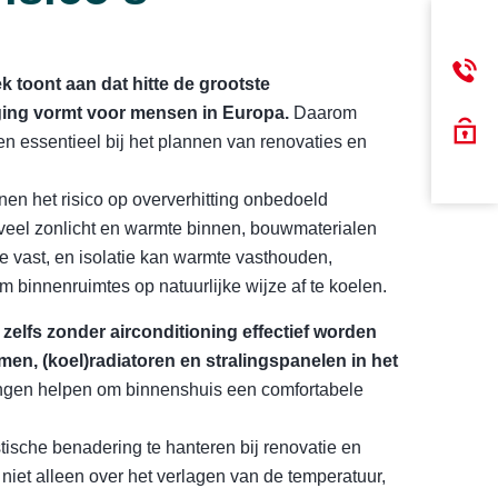
 toont aan dat hitte de grootste
ging vormt voor mensen in Europa.
Daarom
n essentieel bij het plannen van renovaties en
 het risico op oververhitting onbedoeld
veel zonlicht en warmte binnen, bouwmaterialen
 vast, en isolatie kan warmte vasthouden,
m binnenruimtes op natuurlijke wijze af te koelen.
elfs zonder airconditioning effectief worden
men, (koel)radiatoren en stralingspanelen in het
ngen helpen om binnenshuis een comfortabele
stische benadering te hanteren bij renovatie en
 niet alleen over het verlagen van de temperatuur,