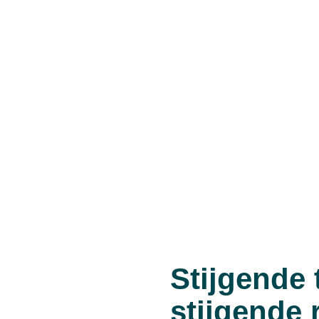
Stijgende
stijgende r