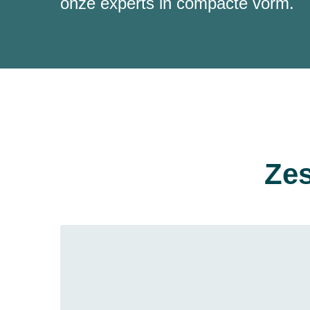
onze experts in compacte vorm.
Zes