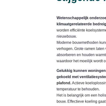
Wetenschappelijk onderzoek
klimaatgerelateerde bedrei
worden efficiënte koelsysteme
nieuwbouw.
Moderne bouwmethoden kunnen
verhogen. Grote ramen laten 
absorberen en houden warmte
waardoor het moeilijk wordt o
Gelukkig kunnen woningen z
gekoeld met ventilatiesyste
plafond.
Actieve koeloplossi
temperatuur te behouden.
Het is belangrijk om een holi
bouw. Effectieve koeling gaat