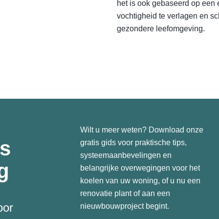
het is ook gebaseerd op een 
vochtigheid te verlagen en s
gezondere leefomgeving.
Wilt u meer weten? Download onze
s
gratis gids voor praktische tips,
systeemaanbevelingen en
g
belangrijke overwegingen voor het
koelen van uw woning, of u nu een
renovatie plant of aan een
oor
nieuwbouwproject begint.