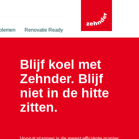
oblemen
Renovatie Ready
Blijf koel met
Zehnder. Blijf
niet in de hitte
zitten.
Vooruit plannen is de meest efficiënte manier