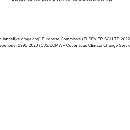
hun landelijke omgeving" Europese Commissie (ELSEVIER SCI LTD 202
ntieperiode: 1991-2020 (C3S/ECMWF Copernicus Climate Change Service