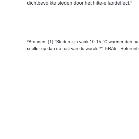
dichtbevolkte steden door het hitte-eilandeffect.¹
*Bronnen: (1) "Steden zijn vaak 10-15 °C warmer dan 
sneller op dan de rest van de wereld?". ERA5 - Refere