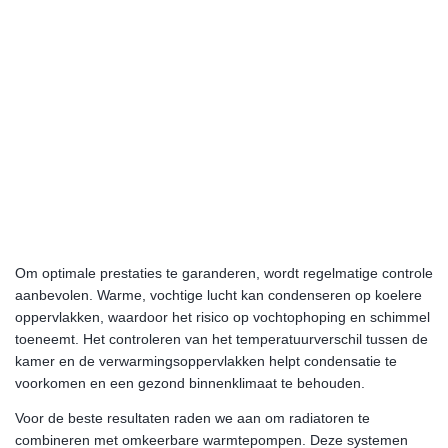
Om optimale prestaties te garanderen, wordt regelmatige controle
aanbevolen. Warme, vochtige lucht kan condenseren op koelere
oppervlakken, waardoor het risico op vochtophoping en schimmel
toeneemt. Het controleren van het temperatuurverschil tussen de
kamer en de verwarmingsoppervlakken helpt condensatie te
voorkomen en een gezond binnenklimaat te behouden.
Voor de beste resultaten raden we aan om radiatoren te
combineren met omkeerbare warmtepompen. Deze systemen