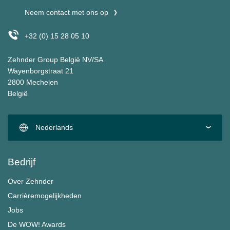
Neem contact met ons op
+32 (0) 15 28 05 10
Zehnder Group België NV/SA
Wayenborgstraat 21
2800 Mechelen
België
Nederlands
Bedrijf
Over Zehnder
Carrièremogelijkheden
Jobs
De WOW! Awards