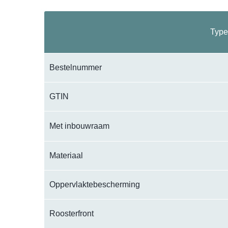
Type
Bestelnummer
GTIN
Met inbouwraam
Materiaal
Oppervlaktebescherming
Roosterfront