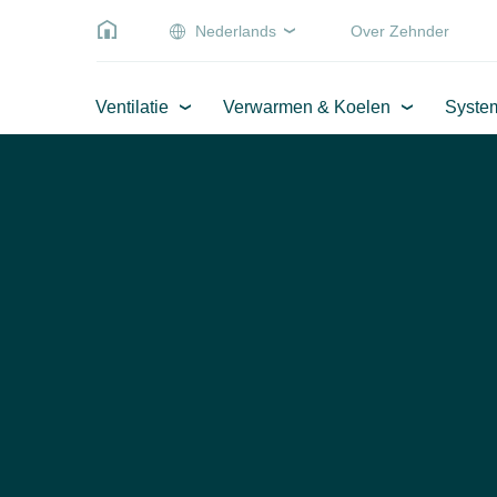
Nederlands
Over Zehnder
Ventilatie
Verwarmen & Koelen
Syste