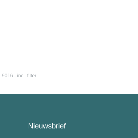
6 - incl. filter
Nieuwsbrief