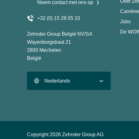
Over Ze
Neem contact met ons op
Carrièr
+32 (0) 15 28 05 10
Jobs
De WOW
Zehnder Group België NV/SA
Wayenborgstraat 21
2800 Mechelen
België
Nederlands
Copyright 2026 Zehnder Group AG