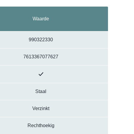
Waarde
990322330
7613367077627
Staal
Verzinkt
Rechthoekig