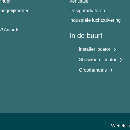
hnder
Ventilatie
emogelijkheden
Designradiatoren
Industriële luchtzuivering
! Awards
In de buurt
Installer locator
Showroom locator
Groothandels
Wettelij